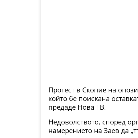
Протест в Скопие на опо
който бе поискана оставка
предаде Нова ТВ
.
Недоволството, според орг
намерението на Заев да „тъ