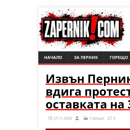
НАЧАЛО
ЗА ПЕРНИК
ГОРЕЩО
Извън Перни
вдига протест
оставката на
27.11.2020
Горещо
0