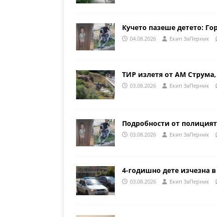
Кучето пазеше детето: Го
04.08.2026
Eкип ЗаПерник
ТИР излетя от АМ Струма,
03.08.2026
Eкип ЗаПерник
Подробности от полицият
03.08.2026
Eкип ЗаПерник
4-годишно дете изчезна в
03.08.2026
Eкип ЗаПерник