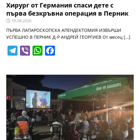
Хирург от Германия спаси дете с
първа безкръвна операция в Перник
05.08.2026
ПЪРВА ЛАПАРОСКОПСКА АПЕНДЕКТОМИЯ ИЗВЪРШИ
УСПЕШНО В ПЕРНИК Д-Р АНДРЕЙ ГЕОРГИЕВ От месец
[…]
T
Vi
W
F
el
b
h
a
e
er
at
c
gr
s
e
a
A
b
m
p
o
p
o
k