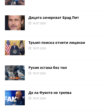
Децата зачеркват Брад Пит
18.07.2026
Тръмп поиска отнети лицензи
18.07.2026
Русия остана без тил
18.07.2026
Де ла Фуенте не трепва
18.07.2026