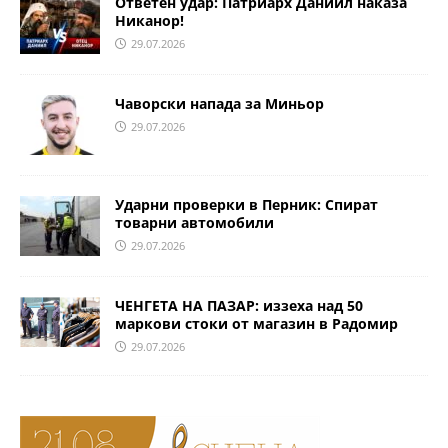
Ответен удар: Патриарх Даниил наказа
Никанор!
29.07.2026
Чаворски напада за Миньор
29.07.2026
Ударни проверки в Перник: Спират
товарни автомобили
29.07.2026
ЧЕНГЕТА НА ПАЗАР: иззеха над 50
маркови стоки от магазин в Радомир
29.07.2026