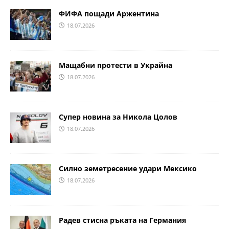
ФИФА пощади Аржентина
18.07.2026
Мащабни протести в Украйна
18.07.2026
Супер новина за Никола Цолов
18.07.2026
Силно земетресение удари Мексико
18.07.2026
Радев стисна ръката на Германия