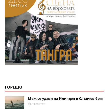
ГОРЕЩО
Мъж се удави на Илинден в Слънчев бряг
03.08.2026