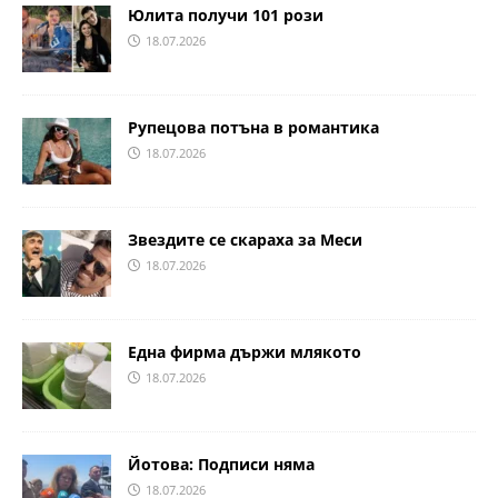
Юлита получи 101 рози
18.07.2026
Рупецова потъна в романтика
18.07.2026
Звездите се скараха за Меси
18.07.2026
Една фирма държи млякото
18.07.2026
Йотова: Подписи няма
18.07.2026