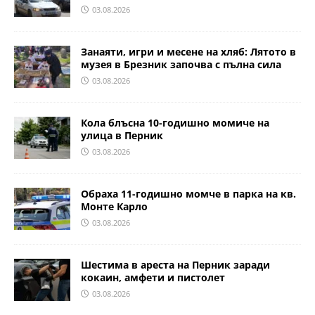
03.08.2026
Занаяти, игри и месене на хляб: Лятото в
музея в Брезник започва с пълна сила
03.08.2026
Кола блъсна 10-годишно момиче на
улица в Перник
03.08.2026
Обраха 11-годишно момче в парка на кв.
Монте Карло
03.08.2026
Шестима в ареста на Перник заради
кокаин, амфети и пистолет
03.08.2026