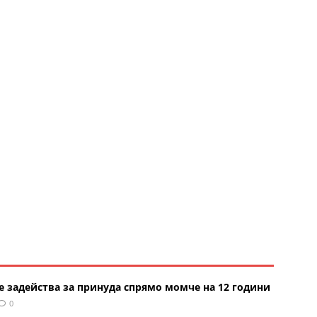
е задейства за принуда спрямо момче на 12 години
0