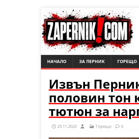
НАЧАЛО
ЗА ПЕРНИК
ГОРЕЩО
Извън Перни
половин тон 
тютюн за нар
25.11.2020
Горещо
0