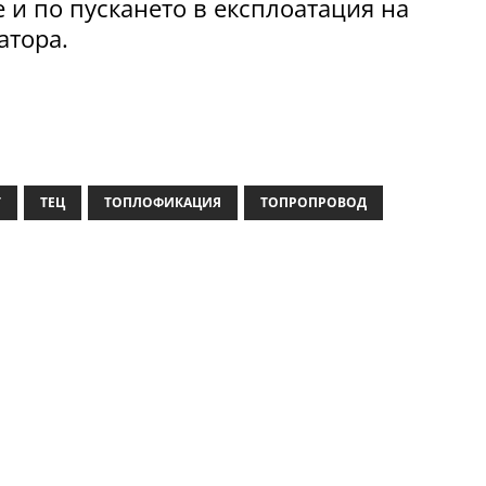
е и по пускането в експлоатация на
атора.
Т
ТЕЦ
ТОПЛОФИКАЦИЯ
ТОПРОПРОВОД