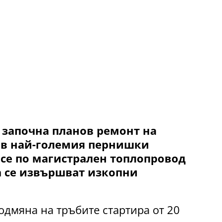
започна планов ремонт на
 в най-големия пернишки
 се по магистрален топлопровод
а се извършват изкопни
одмяна на тръбите стартира от 20