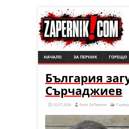
НАЧАЛО
ЗА ПЕРНИК
ГОРЕЩО
България заг
Сърчаджиев
02.07.2026
Eкип ЗаПерник
Горещ