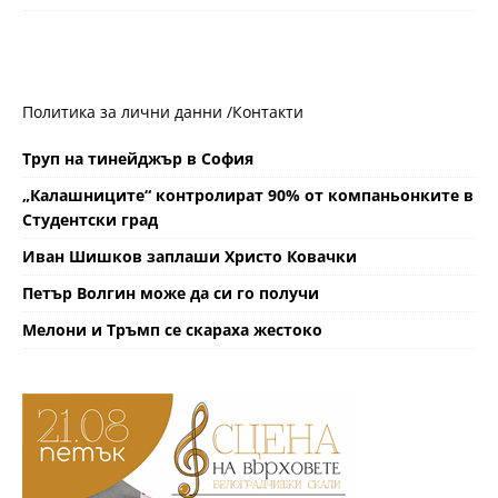
Политика за лични данни /
Контакти
Труп на тинейджър в София
„Калашниците“ контролират 90% от компаньонките в
Студентски град
Иван Шишков заплаши Христо Ковачки
Петър Волгин може да си го получи
Мелони и Тръмп се скараха жестоко