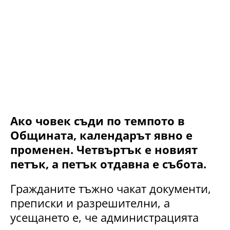
Ако човек съди по темпото в
Общината, календарът явно е
променен. Четвъртък е новият
петък, а петък отдавна е събота.
Гражданите тъжно чакат документи,
преписки и разрешителни, а
усещането е, че администрацията