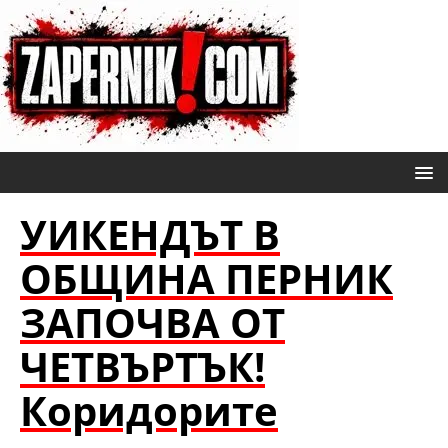
УИКЕНДЪТ В
ОБЩИНА ПЕРНИК
ЗАПОЧВА ОТ
ЧЕТВЪРТЪК!
Коридорите