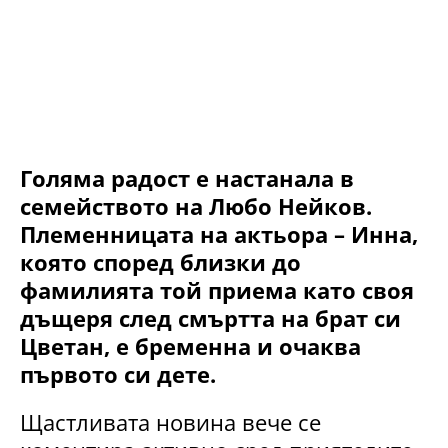
Голяма радост е настанала в
семейството на Любо Нейков.
Племенницата на актьора – Инна,
която според близки до
фамилията той приема като своя
дъщеря след смъртта на брат си
Цветан, е бременна и очаква
първото си дете.
Щастливата новина вече се