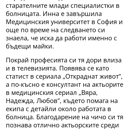
старателните млади специалистки в
болницата. Инна е завършила
Медицинския университет в София и
още по време на следването си
знаела, че иска да работи именно с
бъдещи майки.
Покрай професията си тя дори влиза
и в телевизията. Появява се като
статист в сериала „Откраднат живот“,
а по-късно е консултант на актьорите
в медицинския сериал „Вяра,
Надежда, Любов“, където помага на
екипа с детайли около работата в
болница. Благодарение на чичо си тя
познава отлично актьорските среди