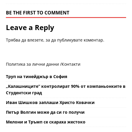
BE THE FIRST TO COMMENT
Leave a Reply
Трябва да
влезете
, за да публикувате коментар.
Политика за лични данни /
Контакти
Труп на тинейджър в София
„Калашниците“ контролират 90% от компаньонките в
Студентски град
Иван Шишков заплаши Христо Ковачки
Петър Волгин може да си го получи
Мелони и Тръмп се скараха жестоко