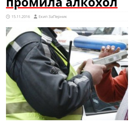
промила алкохол
15.11.2016
Eкип ЗаПерник