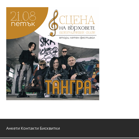
Анкети
Контакти
Бисквитки