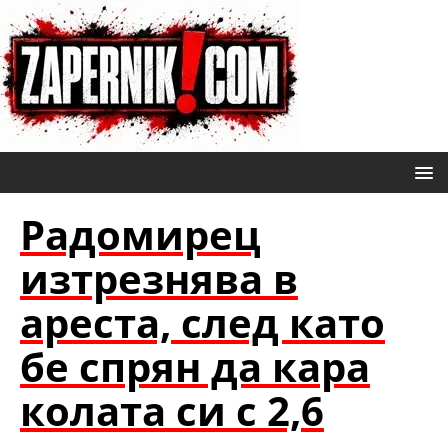
Радомирец
изтрезнява в
ареста, след като
бе спрян да кара
колата си с 2,6