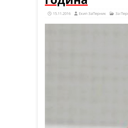
15.11.2016
Eкип ЗаПерник
За Пер