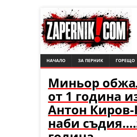
НАЧАЛО
ЗА ПЕРНИК
ГОРЕЩО
Миньор обжа
от 1 година и
Антон Киров-
наби съдия….
година