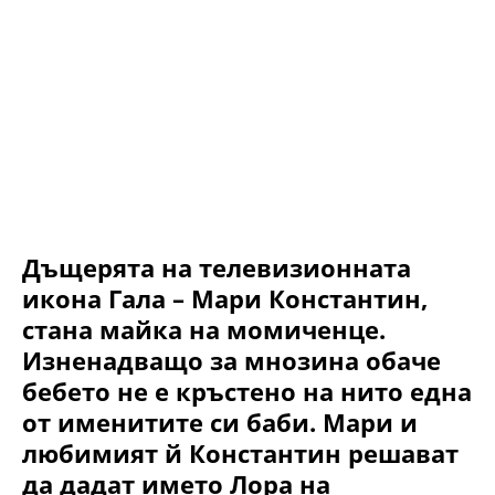
Дъщерята на телевизионната
икона Гала – Мари Константин,
стана майка на момиченце.
Изненадващо за мнозина обаче
бебето не е кръстено на нито една
от именитите си баби. Мари и
любимият й Константин решават
да дадат името Лора на