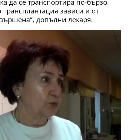
а да се транспортира по-бързо,
 трансплантация зависи и от
звършена“, допълни лекаря.