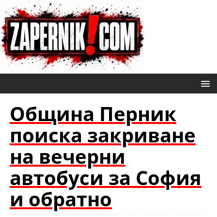
Община Перник
поиска закриване
на вечерни
автобуси за София
и обратно