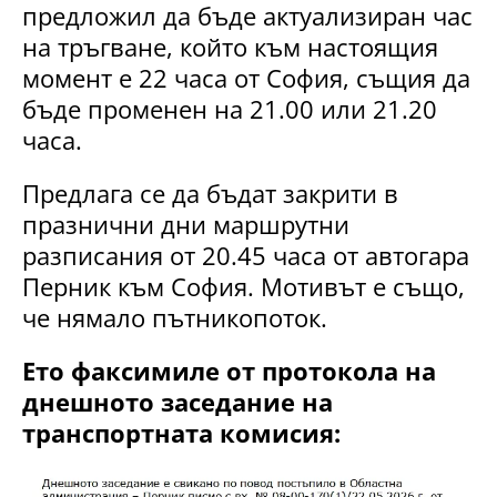
предложил да бъде актуализиран час
на тръгване, който към настоящия
момент е 22 часа от София, същия да
бъде променен на 21.00 или 21.20
часа.
Предлага се да бъдат закрити в
празнични дни маршрутни
разписания от 20.45 часа от автогара
Перник към София. Мотивът е също,
че нямало пътникопоток.
Ето факсимиле от протокола на
днешното заседание на
транспортната комисия: