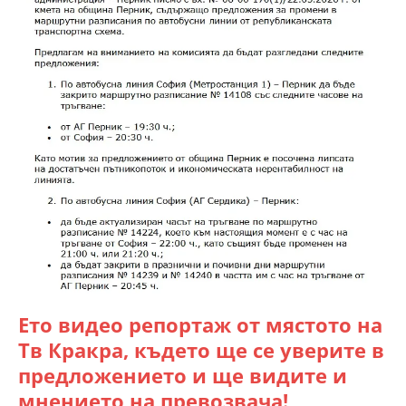
Ето видео репортаж от мястото на
Тв Кракра, където ще се уверите в
предложението и ще видите и
мнението на превозвача!