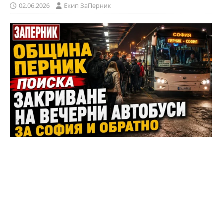
02.06.2026
Eкип ЗаПерник