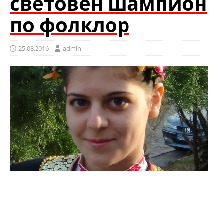
световен шампион
по фолклор
25.08.2016
admin