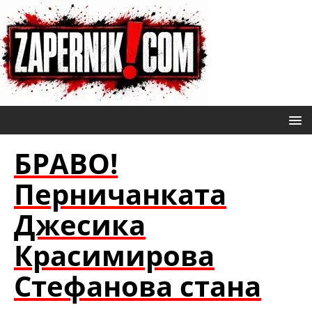
БРАВО!
Перничанката
Джесика
Красимирова
Стефанова стана