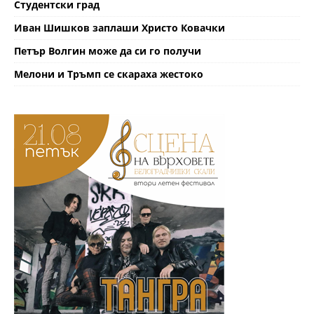
Студентски град
Иван Шишков заплаши Христо Ковачки
Петър Волгин може да си го получи
Мелони и Тръмп се скараха жестоко