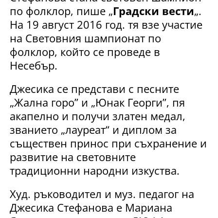
по фолклор, пише „
Градски вести
„.
На 19 август 2016 год. тя взе участие
на
Световния шампионат по
фолклор, който се проведе в
Несебър.
Джесика се представи с песните
„Жална горо” и „Юнак Георги”, пя
акапелно и получи златен медал,
званието „лауреат“ и диплом за
съществен принос при съхранение и
развитие на световните
традиционни народни изкуства.
Худ. ръководител и муз. педагог на
Джесика Стефанова е Мариана