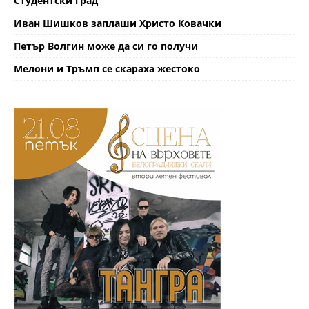
Студентски град
Иван Шишков заплаши Христо Ковачки
Петър Волгин може да си го получи
Мелони и Тръмп се скараха жестоко