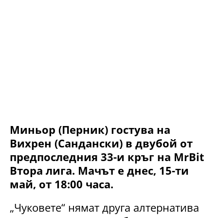
Миньор (Перник) гостува на
Вихрен (Сандански) в двубой от
предпоследния 33-и кръг на MrBit
Втора лига. Мачът е днес, 15-ти
май, от 18:00 часа.
„Чуковете“ нямат друга алтернатива