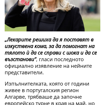
„Лекарите решиха да я поставят в
изкуствена кома, за да помогнат на
тялото ѝ да се справи с шока и да се
възстанови“
, гласи последното
официално изявление на нейните
представители.
Изпълнителката, която от години
живее в португалския регион
Алгарве, трябваше да започне
европейско турне в края на май, но