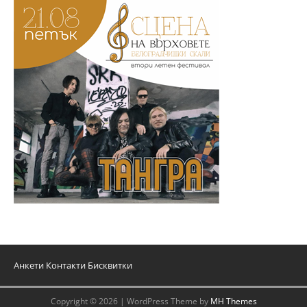
Анкети
Контакти
Бисквитки
Copyright © 2026 | WordPress Theme by
MH Themes