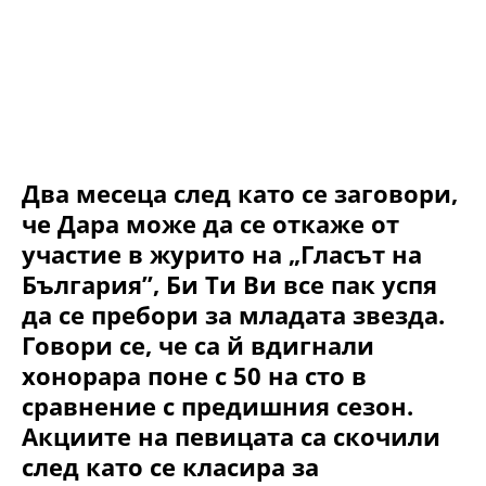
Два месеца след като се заговори,
че Дара може да се откаже от
участие в журито на „Гласът на
България”, Би Ти Ви все пак успя
да се пребори за младата звезда.
Говори се, че са й вдигнали
хонорара поне с 50 на сто в
сравнение с предишния сезон.
Акциите на певицата са скочили
след като се класира за