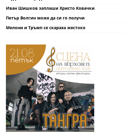
Иван Шишков заплаши Христо Ковачки
Петър Волгин може да си го получи
Мелони и Тръмп се скараха жестоко