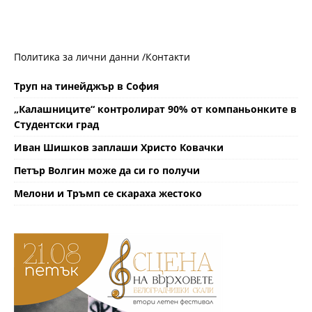
Политика за лични данни /
Контакти
Труп на тинейджър в София
„Калашниците“ контролират 90% от компаньонките в
Студентски град
Иван Шишков заплаши Христо Ковачки
Петър Волгин може да си го получи
Мелони и Тръмп се скараха жестоко