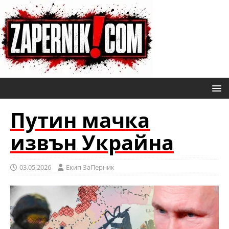
Путин мачка
извън Украйна
03.05.2026
Eкип ЗаПерник