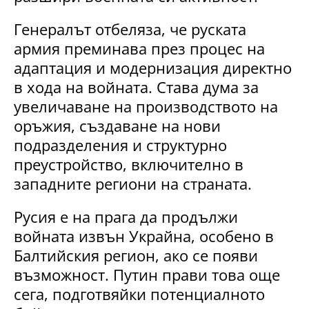
Генералът отбеляза, че руската
армия преминава през процес на
адаптация и модернизация директно
в хода на войната. Става дума за
увеличаване на производството на
оръжия, създаване на нови
подразделения и структурно
преустройство, включително в
западните региони на страната.
Русия е на прага да продължи
войната извън Украйна, особено в
Балтийския регион, ако се появи
възможност. Путин прави това още
сега, подготвяйки потенциалното