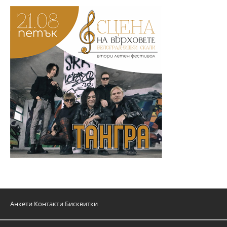
Анкети
Контакти
Бисквитки