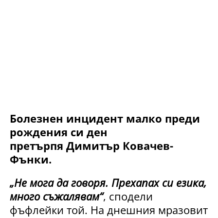
Болезнен инцидент малко преди
рождения си ден
претърпя Димитър Ковачев-
Фънки.
„Не мога да говоря. Прехапах си езика,
много съжалявам“
, сподели
фъфлейки той. На днешния мразовит