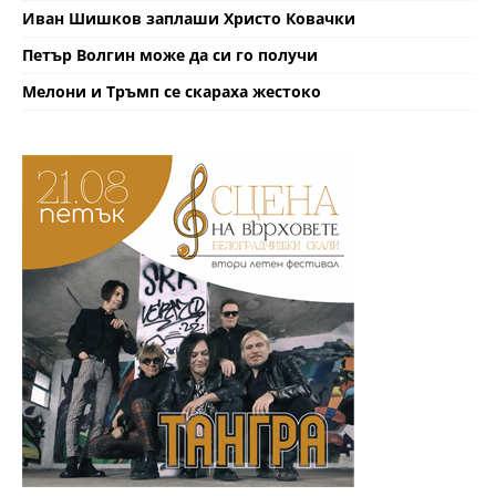
Иван Шишков заплаши Христо Ковачки
Петър Волгин може да си го получи
Мелони и Тръмп се скараха жестоко