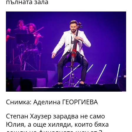
пълната зала
Снимка: Аделина ГЕОРГИЕВА
Степан Хаузер зарадва не само
Юлия, а още хиляди, които бяха