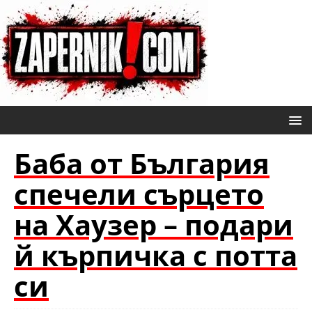
Баба от България
спечели сърцето
на Хаузер – подари
й кърпичка с потта
си