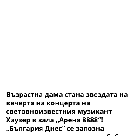
Възрастна дама стана звездата на
вечерта на концерта на
световноизвестния музикант
Хаузер в зала „Арена 8888“!
„България Днес“ се запозна