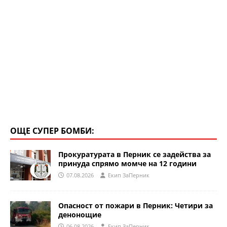
ОЩЕ СУПЕР БОМБИ:
Прокуратурата в Перник се задейства за
принуда спрямо момче на 12 години
07.08.2026
Eкип ЗаПерник
Опасност от пожари в Перник: Четири за
денонощие
06.08.2026
Eкип ЗаПерник