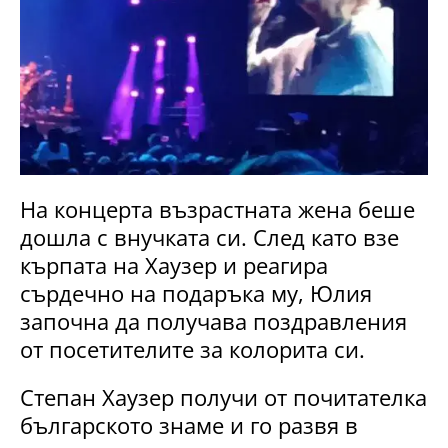
На концерта възрастната жена беше
дошла с внучката си. След като взе
кърпата на Хаузер и реагира
сърдечно на подаръка му, Юлия
започна да получава поздравления
от посетителите за колорита си.
Степан Хаузер получи от почитателка
българското знаме и го развя в