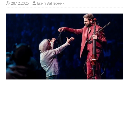
28.12.2025
Eкип ЗаПерник