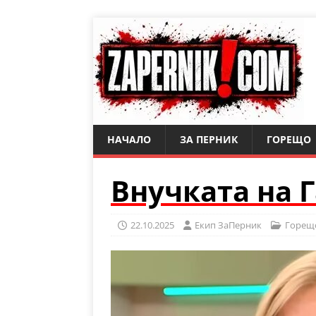
НАЧАЛО
ЗА ПЕРНИК
ГОРЕЩО
Внучката на Г
22.10.2025
Eкип ЗаПерник
Горещ