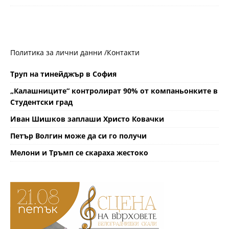
Политика за лични данни /
Контакти
Труп на тинейджър в София
„Калашниците“ контролират 90% от компаньонките в
Студентски град
Иван Шишков заплаши Христо Ковачки
Петър Волгин може да си го получи
Мелони и Тръмп се скараха жестоко