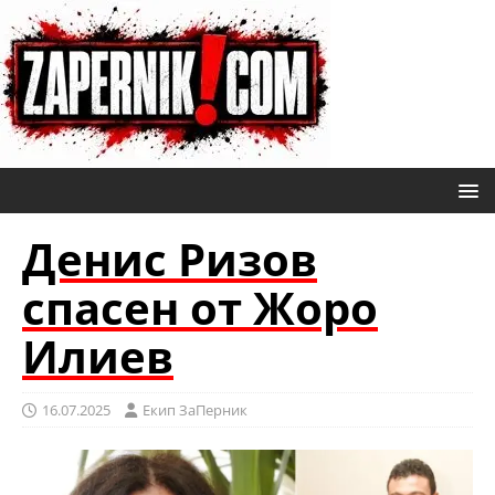
Денис Ризов
спасен от Жоро
Илиев
16.07.2025
Eкип ЗаПерник