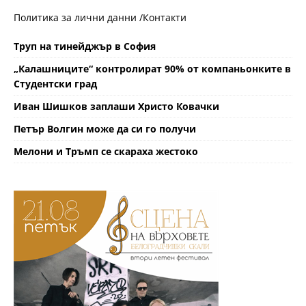
Политика за лични данни /
Контакти
Труп на тинейджър в София
„Калашниците“ контролират 90% от компаньонките в
Студентски град
Иван Шишков заплаши Христо Ковачки
Петър Волгин може да си го получи
Мелони и Тръмп се скараха жестоко