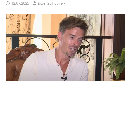
12.07.2025
Eкип ЗаПерник