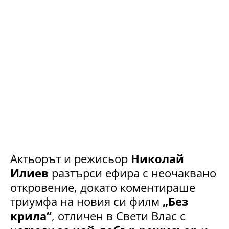
Актьорът и режисьор
Николай
Илиев
разтърси ефира с неочаквано
откровение, докато коментираше
триумфа на новия си филм
„Без
крила“
, отличен в Свети Влас с