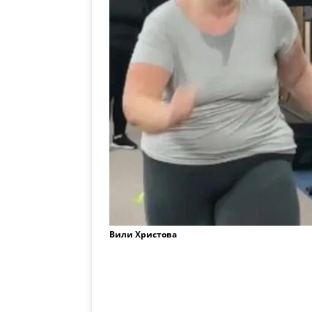
Вили Христова