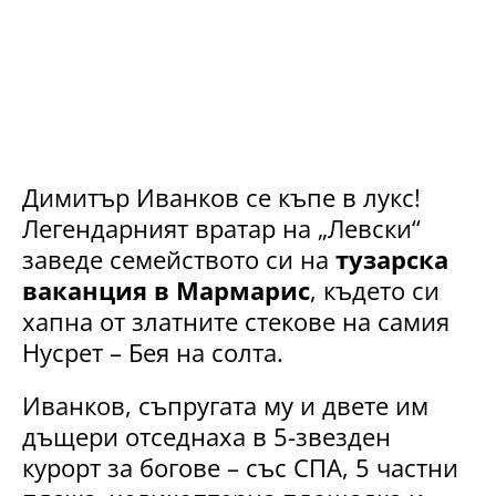
Димитър Иванков се къпе в лукс!
Легендарният вратар на „Левски“
заведе семейството си на
тузарска
ваканция в Мармарис
, където си
хапна от златните стекове на самия
Нусрет – Бея на солта.
Иванков, съпругата му и двете им
дъщери отседнаха в 5-звезден
курорт за богове – със СПА, 5 частни