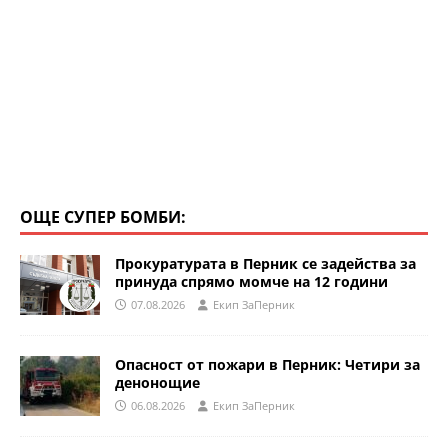
ОЩЕ СУПЕР БОМБИ:
Прокуратурата в Перник се задейства за
принуда спрямо момче на 12 години
07.08.2026
Eкип ЗаПерник
Опасност от пожари в Перник: Четири за
денонощие
06.08.2026
Eкип ЗаПерник