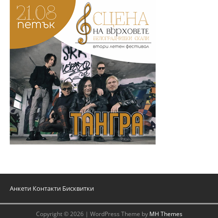
Анкети
Контакти
Бисквитки
Copyright © 2026 | WordPress Theme by
MH Themes