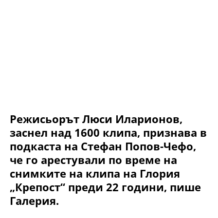
Режисьорът Люси Иларионов,
заснел над 1600 клипа, признава в
подкаста на Стефан Попов-Чефо,
че го арестували по време на
снимките на клипа на Глория
„Крепост“ преди 22 години, пише
Галерия.