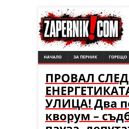
НАЧАЛО
ЗА ПЕРНИК
ГОРЕЩО
ПРОВАЛ СЛЕД
ЕНЕРГЕТИКАТ
УЛИЦА! Два п
кворум – съдб
пауза, депута