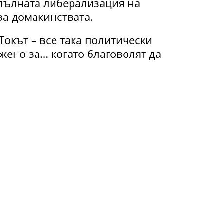
пълната либерализация на
за домакинствата.
 Токът – все така политически
жено за… когато благоволят да