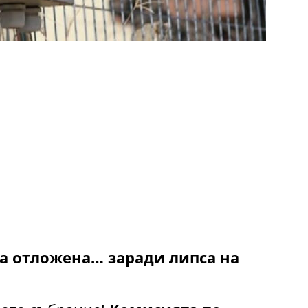
а отложена… заради липса на