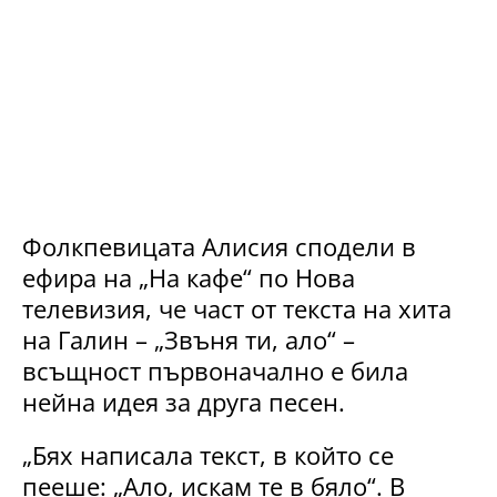
Фолкпевицата Алисия сподели в
ефира на „На кафе“ по Нова
телевизия, че част от текста на хита
на Галин – „Звъня ти, ало“ –
всъщност първоначално е била
нейна идея за друга песен.
„Бях написала текст, в който се
пееше: „Ало, искам те в бяло“. В