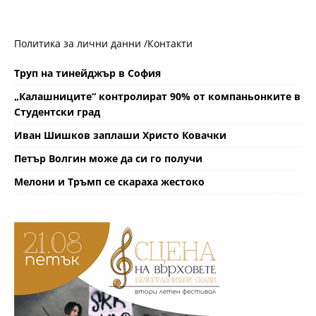
Политика за лични данни /
Контакти
Труп на тинейджър в София
„Калашниците“ контролират 90% от компаньонките в
Студентски град
Иван Шишков заплаши Христо Ковачки
Петър Волгин може да си го получи
Мелони и Тръмп се скараха жестоко