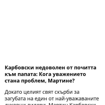
Карбовски недоволен от почитта
към папата: Кога уважението
стана проблем, Мартине?
Докато целият свят скърби за
загубата на един от най-уважаваните
духовни лидери, Мартин Карбовски