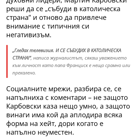
реши да се „събуди в католическа
страна“ и отново да привлече
внимание с типичния си
негативизъм.
„Гледах телевизия. И СЕ СЪБУДИХ В КАТОЛИЧЕСКА
СТРАНА!“
, написа журналистът, сякаш уважението
към личност като папа Франциск е нещо срамно или
прекалено.
Социалните мрежи, разбира се, се
напълниха с коментари – не защото
Карбовски каза нещо умно, а защото
винаги има кой да аплодира всяка
форма на хейт, дори когато е
напълно неуместен.