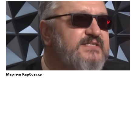
Мартин Карбовски