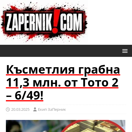
Късметлия грабна
11,3 млн. от Тото 2
– 6/49!
20.03.2025
Eкип ЗаПерник