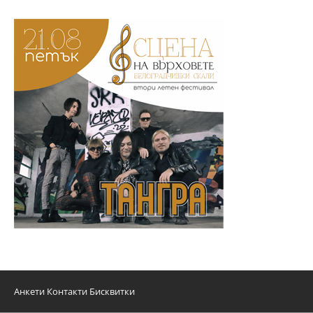
Анкети
Контакти
Бисквитки