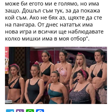
може би егото ми е голямо, но има
защо. Дошъл съм тук, за да покажа
кой съм. Ако не бях аз, щяхте да сте
на пангара. От днес нататък има
нова игра и всички ще наблюдавате
колко мишки има в моя отбор“.