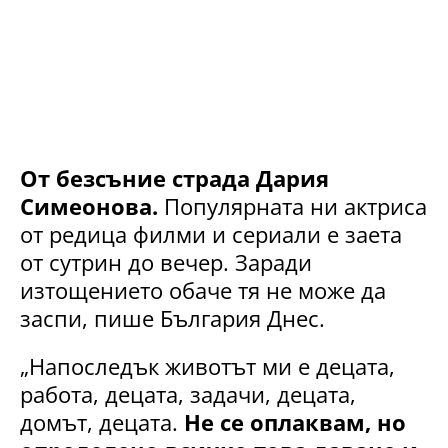
От безсъние страда Дария
Симеонова.
Популярната ни актриса
от редица филми и сериали е заета
от сутрин до вечер. Заради
изтощението обаче тя не може да
заспи, пише България Днес.
„Напоследък животът ми е децата,
работа, децата, задачи, децата,
домът, децата.
Не се оплаквам, но