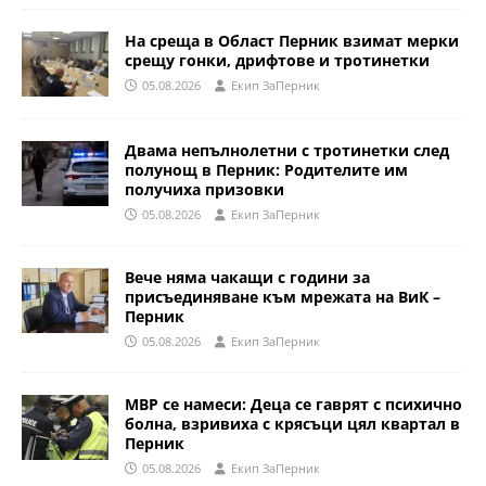
На среща в Област Перник взимат мерки
срещу гонки, дрифтове и тротинетки
05.08.2026
Eкип ЗаПерник
Двама непълнолетни с тротинетки след
полунощ в Перник: Родителите им
получиха призовки
05.08.2026
Eкип ЗаПерник
Вече няма чакащи с години за
присъединяване към мрежата на ВиК –
Перник
05.08.2026
Eкип ЗаПерник
МВР се намеси: Деца се гаврят с психично
болна, взривиха с крясъци цял квартал в
Перник
05.08.2026
Eкип ЗаПерник