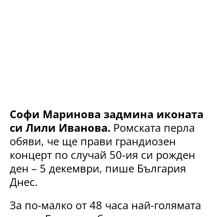
Софи Маринова задмина иконата
си Лили Иванова.
Ромската перла
обяви, че ще прави грандиозен
концерт по случай 50-ия си рожден
ден – 5 декември, пише България
Днес.
За по-малко от 48 часа най-голямата