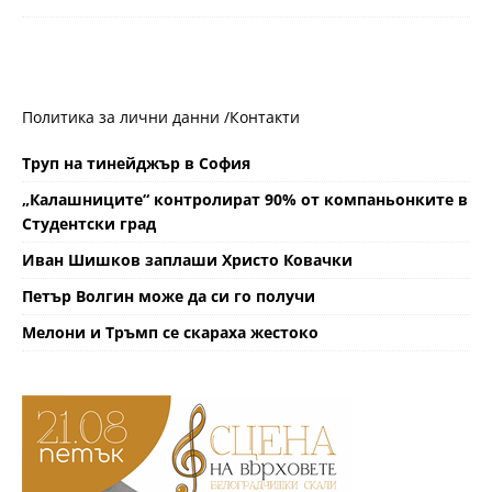
Политика за лични данни /
Контакти
Труп на тинейджър в София
„Калашниците“ контролират 90% от компаньонките в
Студентски град
Иван Шишков заплаши Христо Ковачки
Петър Волгин може да си го получи
Мелони и Тръмп се скараха жестоко