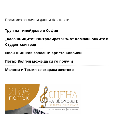
Политика за лични данни /
Контакти
Труп на тинейджър в София
„Калашниците“ контролират 90% от компаньонките в
Студентски град
Иван Шишков заплаши Христо Ковачки
Петър Волгин може да си го получи
Мелони и Тръмп се скараха жестоко