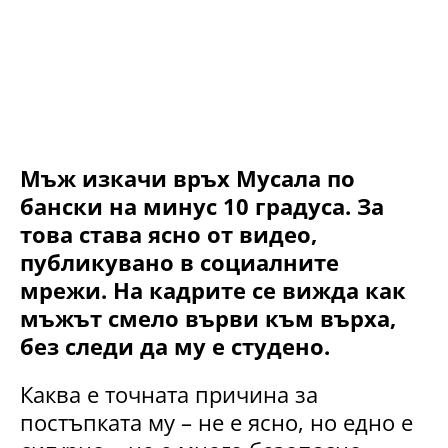
Мъж изкачи връх Мусала по
бански на минус 10 градуса. За
това става ясно от видео,
публикувано в социалните
мрежи. На кадрите се вижда как
мъжът смело върви към върха,
без следи да му е студено.
Каква е точната причина за
постъпката му – не е ясно, но едно е