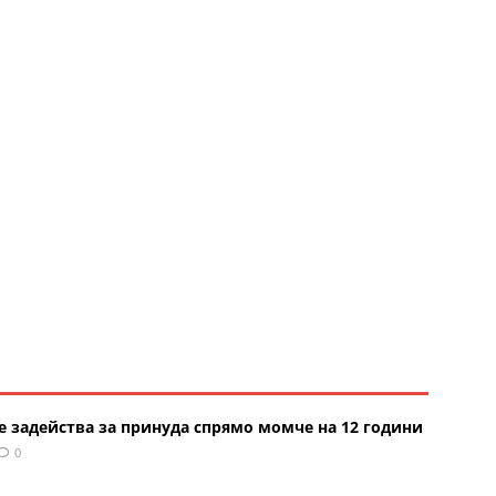
е задейства за принуда спрямо момче на 12 години
0