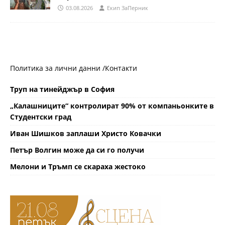
03.08.2026
Eкип ЗаПерник
Политика за лични данни /
Контакти
Труп на тинейджър в София
„Калашниците“ контролират 90% от компаньонките в
Студентски град
Иван Шишков заплаши Христо Ковачки
Петър Волгин може да си го получи
Мелони и Тръмп се скараха жестоко