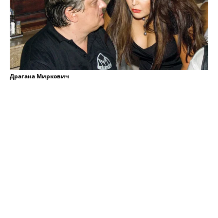
Драгана Миркович