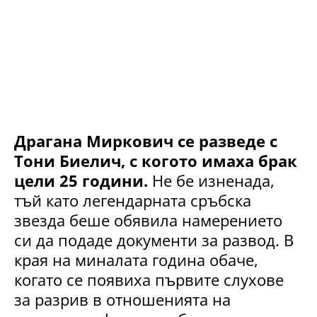
Драгана Миркович се разведе с
Тони Биелич, с когото имаха брак
цели 25 години.
Не бе изненада,
тъй като легендарната сръбска
звезда беше обявила намерението
си да подаде документи за развод. В
края на миналата година обаче,
когато се появиха първите слухове
за разрив в отношенията на