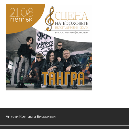
Анкети
Контакти
Бисквитки