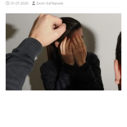
01.07.2026
Eкип ЗаПерник