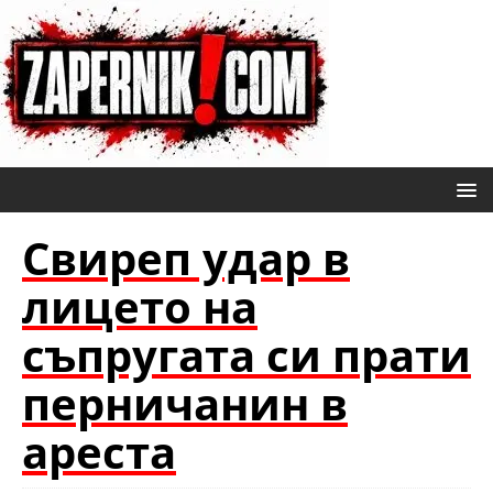
Свиреп удар в
лицето на
съпругата си прати
перничанин в
ареста