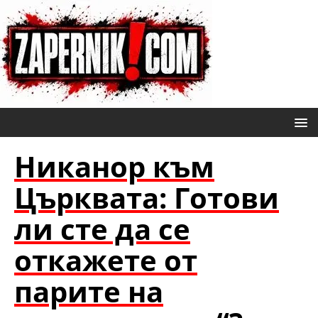
Никанор към
Църквата: Готови
ли сте да се
откажете от
парите на