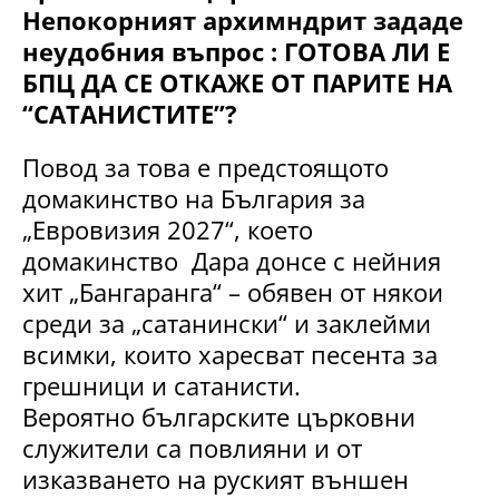
Непокорният архимндрит зададе
неудобния въпрос : ГОТОВА ЛИ Е
БПЦ ДА СЕ ОТКАЖЕ ОТ ПАРИТЕ НА
“САТАНИСТИТЕ”?
Повод за това е предстоящото
домакинство на България за
„Евровизия 2027“, което
домакинство Дара донсе с нейния
хит „Бангаранга“ – обявен от някои
среди за „сатанински“ и заклейми
всимки, които харесват песента за
грешници и сатанисти.
Вероятно българските църковни
служители са повлияни и от
изказването на руският външен