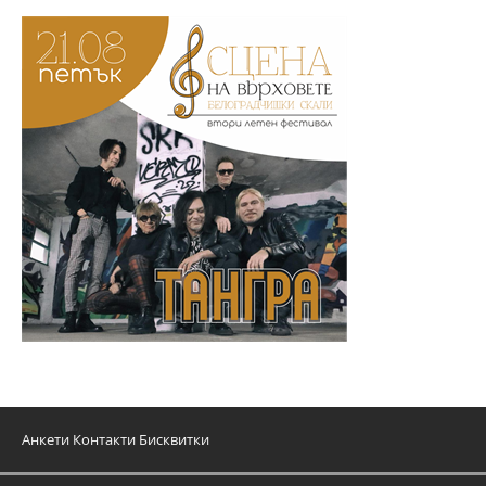
Анкети
Контакти
Бисквитки