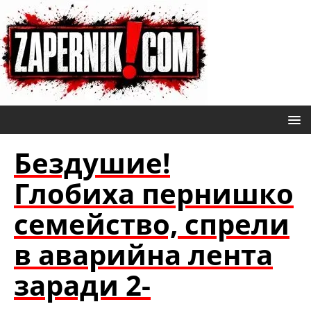
Бездушие!
Глобиха пернишко
семейство, спрели
в аварийна лента
заради 2-