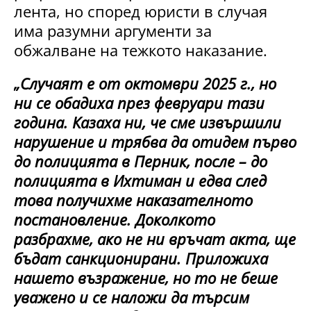
лента, но според юристи в случая
има разумни аргументи за
обжалване на тежкото наказание.
„Случаят е от октомври 2025 г., но
ни се обадиха през февруари тази
година. Казаха ни, че сме извършили
нарушение и трябва да отидем първо
до полицията в Перник, после – до
полицията в Ихтиман и едва след
това получихме наказателното
постановление. Доколкото
разбрахме, ако не ни връчат акта, ще
бъдат санкционирани. Приложиха
нашето възражение, но то не беше
уважено и се наложи да търсим