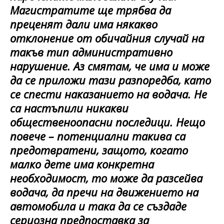
Магистратите ще трябва да
преценят дали има някакво
отклонение от обичайния случай на
такъв тип административно
нарушение. Аз смятам, че има и може
да се приложи тази разпоредба, като
се спести наказанието на водача. Не
са настъпили никакви
общественоопасни последици. Нещо
повече – потенциални такива са
предотвратени, защото, когато
малко дете има конкретна
необходимост, то може да разсейва
водача, да пречи на движението на
автомобила и така да се създаде
сериозна предпоставка за