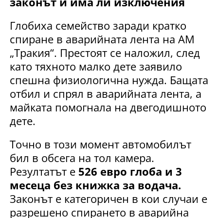
законът и има ли изключения
Глобиха семейство заради кратко
спиране в аварийната лента на АМ
„Тракия“. Престоят се наложил, след
като тяхното малко дете заявило
спешна физиологична нужда. Бащата
отбил и спрял в аварийната лента, а
майката помогнала на двегодишното
дете.
Точно в този момент автомобилът
бил в обсега на тол камера.
Резултатът е
526 евро глоба и 3
месеца без книжка за водача.
Законът е категоричен в кои случаи е
разрешено спирането в аварийна