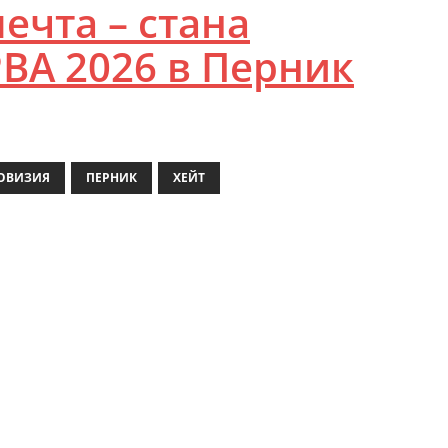
ечта – стана
РВА 2026 в Перник
ОВИЗИЯ
ПЕРНИК
ХЕЙТ