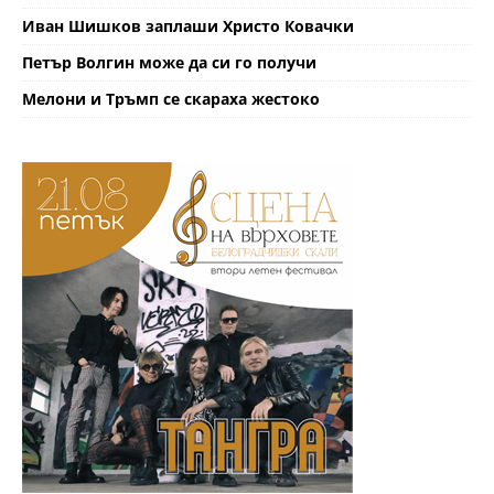
Иван Шишков заплаши Христо Ковачки
Петър Волгин може да си го получи
Мелони и Тръмп се скараха жестоко