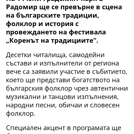
Радомир ще се превърне в сцена
на българските традиции,
фолклор и история с
провеждането на фестивала
„Коренът на традициите“.
Десетки читалища, самодейни
състави и изпълнители от региона
вече са заявили участие в събитието,
което ще представи богатството на
българския фолклор чрез автентични
музикални и танцови изпълнения,
народни песни, обичаи и словесен
фолклор.
Специален акцент в програмата ще