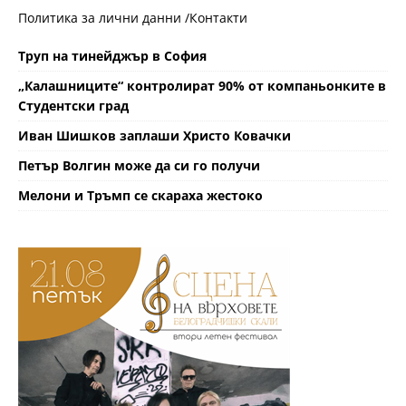
Политика за лични данни /
Контакти
Труп на тинейджър в София
„Калашниците“ контролират 90% от компаньонките в
Студентски град
Иван Шишков заплаши Христо Ковачки
Петър Волгин може да си го получи
Мелони и Тръмп се скараха жестоко