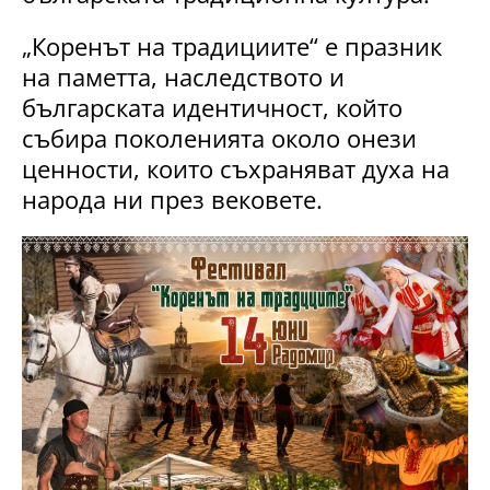
„Коренът на традициите“ е празник
на паметта, наследството и
българската идентичност, който
събира поколенията около онези
ценности, които съхраняват духа на
народа ни през вековете.