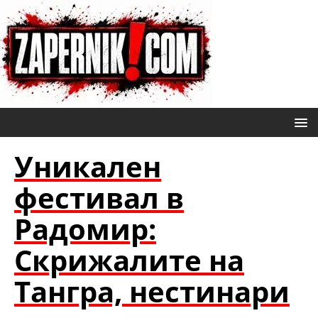
Уникален
фестивал в
Радомир:
Скрижалите на
Тангра, нестинари