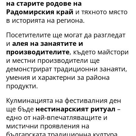
на старите родове на
Радомирския край
и тяхното място
в историята на региона.
Посетителите ще могат да разгледат
и
алея на занаятите и
производителите
, където майстори
и местни производители ще
демонстрират традиционни занаяти,
умения и характерни за района
продукти.
Кулминацията на фестивалния ден
ще бъде
нестинарският ритуал
–
едно от най-впечатляващите и
мистични проявления на
българската традиционна култура.