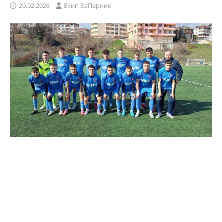
20.02.2026
Eкип ЗаПерник