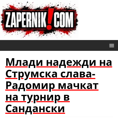
Млади надежди на
Струмска слава-
Радомир мачкат
на турнир в
Сандански