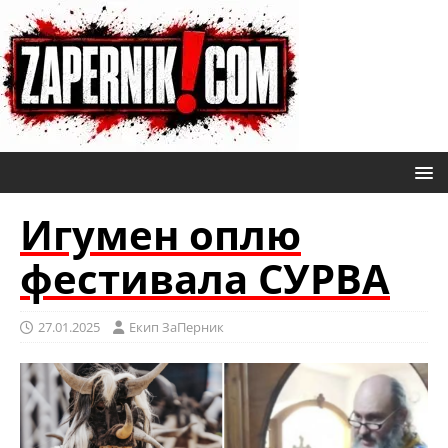
Игумен оплю
фестивала СУРВА
27.01.2025
Eкип ЗаПерник