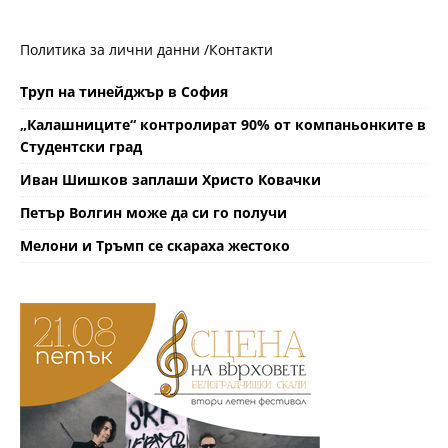
Политика за лични данни /
Контакти
Труп на тинейджър в София
„Калашниците“ контролират 90% от компаньонките в
Студентски град
Иван Шишков заплаши Христо Ковачки
Петър Волгин може да си го получи
Мелони и Тръмп се скараха жестоко