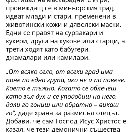
провеждащ се в миньорския град,
идват млади и стари, пременени в
животински кожи и дяволски маски.
Едни се правят на сурвакари и
кукери, други на кукове или старци, а
трети ходят като бабугери,
джамалари или камилари.
„От всяко село, от всеки град има
поне по една група, ако не и по повече.
Което е тъжно. Когато се облечеш
като зъл дух и се уподобиш на него,
дали го гониш или обратно – викаш
го“,
даде храна за размисъл отецът.
Добави, че сам Господ Исус Христос е
казал, че тези демонични същества