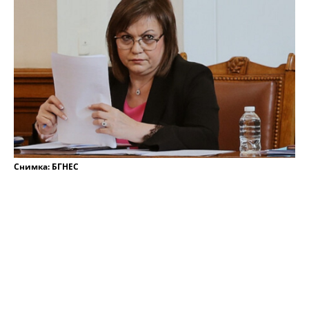
Снимка: БГНЕС