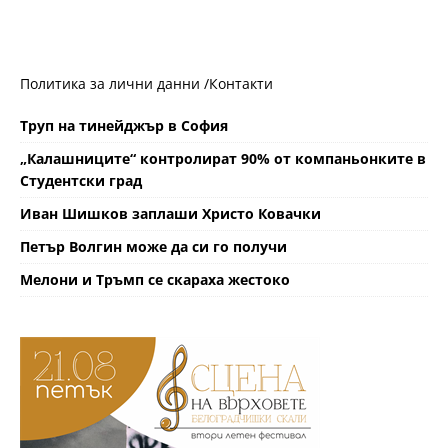
Политика за лични данни /
Контакти
Труп на тинейджър в София
„Калашниците“ контролират 90% от компаньонките в
Студентски град
Иван Шишков заплаши Христо Ковачки
Петър Волгин може да си го получи
Мелони и Тръмп се скараха жестоко