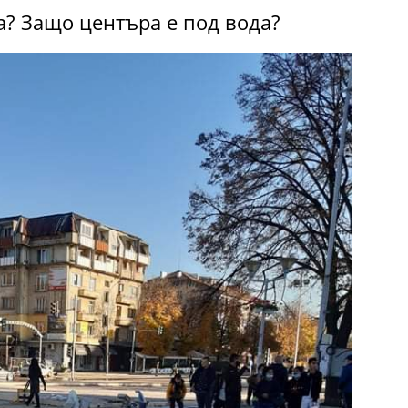
ва? Защо центъра е под вода?