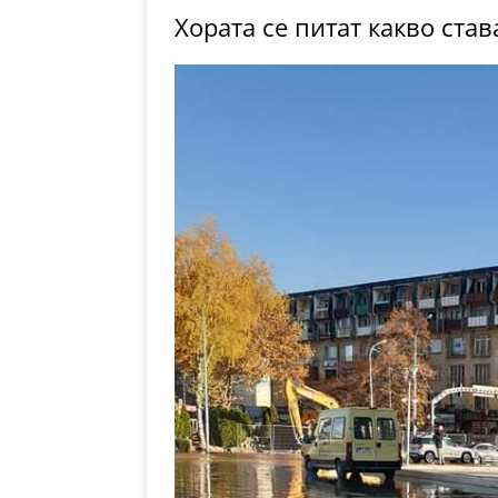
Хората се питат какво ста