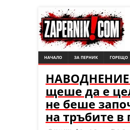
НАЧАЛО
ЗА ПЕРНИК
ГОРЕЩО
НАВОДНЕНИЕ 
щеше да е це
не беше запо
на тръбите в 