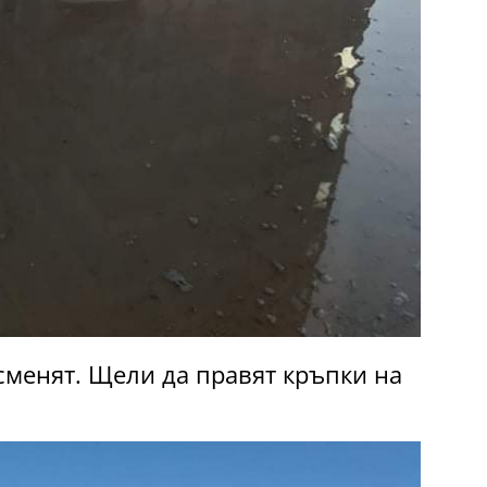
 сменят. Щели да правят кръпки на