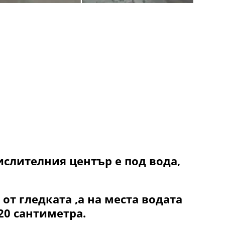
ислителния център е под вода,
т гледката ,а на места водата
20 сантиметра.