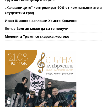
„Калашниците“ контролират 90% от компаньонките в
Студентски град
Иван Шишков заплаши Христо Ковачки
Петър Волгин може да си го получи
Мелони и Тръмп се скараха жестоко