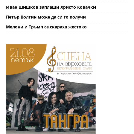
Иван Шишков заплаши Христо Ковачки
Петър Волгин може да си го получи
Мелони и Тръмп се скараха жестоко