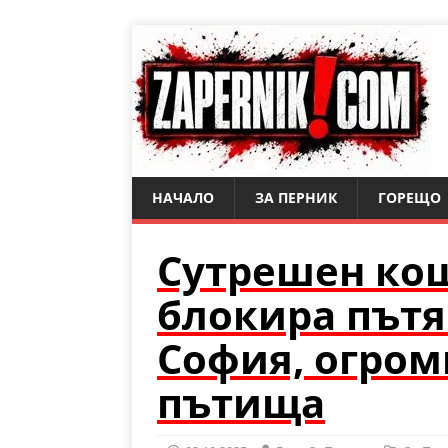
НАЧАЛО
ЗА ПЕРНИК
ГОРЕЩО
Сутрешен кош
блокира пътя
София, огром
пътища