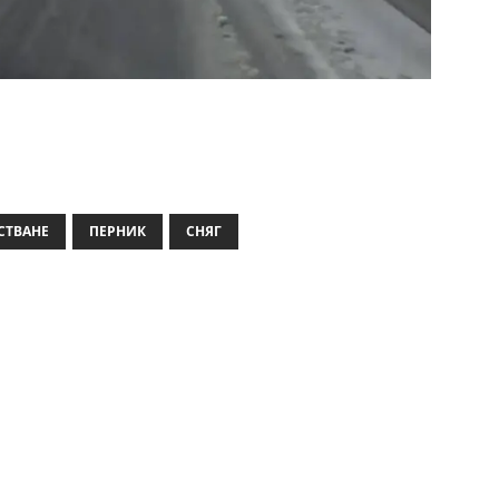
СТВАНЕ
ПЕРНИК
СНЯГ