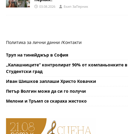
03.08.2026
Eкип ЗаПерник
Политика за лични данни /
Контакти
Труп на тинейджър в София
„Калашниците“ контролират 90% от компаньонките в
Студентски град
Иван Шишков заплаши Христо Ковачки
Петър Волгин може да си го получи
Мелони и Тръмп се скараха жестоко