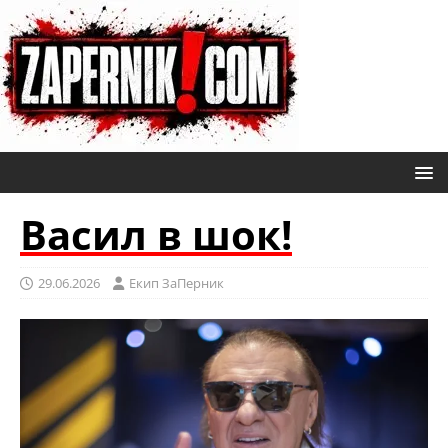
Васил в шок!
29.06.2026
Eкип ЗаПерник