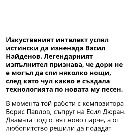
Изкуственият интелект успял
истински да изненада Васил
Найденов. Легендарният
изпълнител признава, че дори не
е могъл да спи няколко нощи,
след като чул какво е създала
технологията по новата му песен.
В момента той работи с композитора
Борис Павлов, съпруг на Есил Дюран.
Двамата подготвят ново парче, а от
любопитство решили да подадат